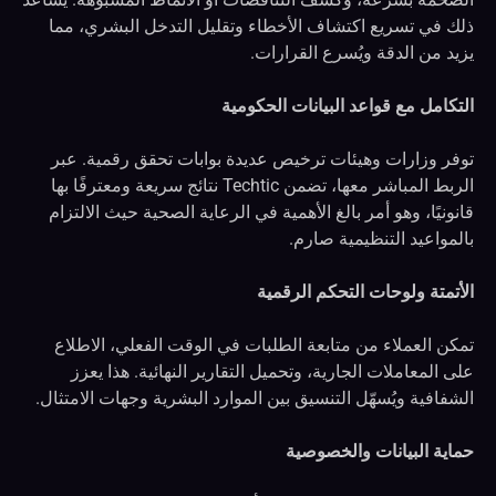
ذلك في تسريع اكتشاف الأخطاء وتقليل التدخل البشري، مما
يزيد من الدقة ويُسرع القرارات.
التكامل مع قواعد البيانات الحكومية
توفر وزارات وهيئات ترخيص عديدة بوابات تحقق رقمية. عبر
الربط المباشر معها، تضمن Techtic نتائج سريعة ومعترفًا بها
قانونيًا، وهو أمر بالغ الأهمية في الرعاية الصحية حيث الالتزام
بالمواعيد التنظيمية صارم.
الأتمتة ولوحات التحكم الرقمية
تمكن العملاء من متابعة الطلبات في الوقت الفعلي، الاطلاع
على المعاملات الجارية، وتحميل التقارير النهائية. هذا يعزز
الشفافية ويُسهّل التنسيق بين الموارد البشرية وجهات الامتثال.
حماية البيانات والخصوصية