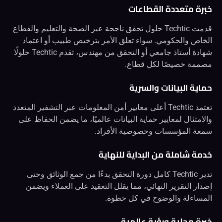
خبرة متعددة القطاعات
قدمت Techtic حلول تحقق ناجحة عبر الصحة والتعليم والقطاع
الخاص والحكومي. سواء تعلق الأمر بترخيص طبيب أو اعتماد
شهادة أستاذ جامعي أو التحقق من مهندس، تقدم Techtic حلولًا
مصممة خصيصًا لكل قطاع.
حماية البيانات والسرية
تعتمد Techtic أعلى معايير أمن المعلومات عبر التشفير المتعدد
والامتثال لمعايير حماية البيانات عالميًا، ما يضمن الحفاظ على
سمعة المؤسسات وخصوصية الأفراد.
خدمة شاملة من البداية للنهاية
تدير Techtic كامل دورة التحقق بدءًا من جمع الوثائق وحتى
إصدار التقرير النهائي، مما يقلل التعقيد على العملاء ويضمن
المساءلة والوضوح في كل خطوة.
خبرة محلية ورؤية عالمية