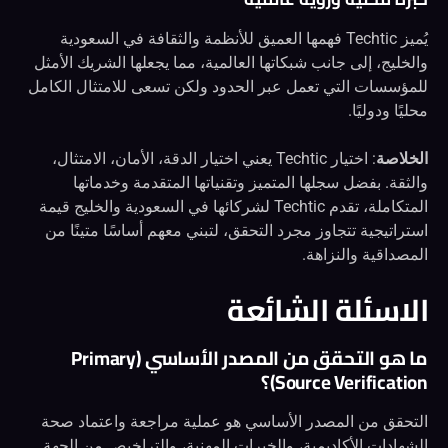
يُميز Techtic فهمها العميق للأنظمة والثقافة في السعودية
والخليج، إلى جانب شبكاتها العالمية، مما يجعلها الشريك الأمثل
للمؤسسات التي تعمل عبر الحدود ولكن تسعى للامتثال الكامل
محليًا ودوليًا.
الخلاصة
: اختيار Techtic يعني اختيار الدقة، الأمان، الامتثال،
والثقة. بفضل سجلها المتميز وتقنياتها المتقدمة وخدماتها
المتكاملة، تقدم Techtic لشركائها في السعودية والخليج قيمة
استراتيجية تتجاوز مجرد التحقق، لتبني معهم أساسًا متينًا من
المصداقية والنزاهة.
الاسئلة الشائعة
ما هو التحقق من المصدر الأساسي (Primary
Source Verification)؟
التحقق من المصدر الأساسي هو عملية مراجعة واعتماد صحة
الشهادات الأكاديمية، والخبرات المهنية، والتراخيص من الجهة