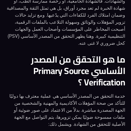
والشهادات. فالشهادة الجامعية، أو رخصة ممارسة الطب، أو
شهادة الخبرة لم تعد مجرد أوراق، بل هي تمثل الثقة والمصداقية
وضمان امتلاك الفرد للكفاءات التي يدّعيها. ومع تزايد حالات
تزوير المؤهلات والوثائق وسهولة التلاعب بالملفات الرقمية،
أصبحت المخاطر على المؤسسات وأصحاب العمل والجهات
التنظيمية كبيرة. وهنا يظهر التحقق من المصدر الأساسي (PSV)
كحل ضروري لا غنى عنه.
ما هو التحقق من المصدر
الأساسي Primary Source
Verification ؟
خدمة التحقق من المصدر الأساسي هي عملية معترف بها دوليًا
للتأكد من صحة المؤهلات الأكاديمية والمهنية والشخصية من
الجهة المصدرة مباشرة. بدلاً من الاعتماد على صور ضوئية أو
ملفات ممسوحة ضوئيًا يمكن تزويرها، يتم التواصل مع الجهة
الأصلية للتحقق من الشهادة. ويشمل ذلك: