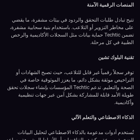
المنصات الرقمية الآمنة
تتيح تبادل طلبات التحقق والردود في بيئات مشفرة، ما يقضي
على مخاطر التزوير أو التلاعب. باستخدام بنية سحابية مشفرة،
تضمن Techtic حماية بيانات مثل السجلات الأكاديمية والرخص
الطبية في كل مرحلة.
تقنية البلوك تشين
توفر سجلاً رقمياً غير قابل للتلاعب، حيث تصبح الشهادات أو
التراخيص موثقة بشكل دائم، ما يعزز الموثوقية خاصة في
الصحة والتعليم. تدعم Techtic المؤسسات بإنشاء سجلات تحقق
طويلة الأمد قابلة للمشاركة بشكل آمن عبر جهات تنظيمية
وأكاديمية.
الذكاء الاصطناعي والتعلم الآلي
تُستخدم أدوات مدعومة بالذكاء الاصطناعي لتحليل البيانات
الضخمة بسرعة، وكشف التناقضات أو الأنماط المشبوهة. يساعد