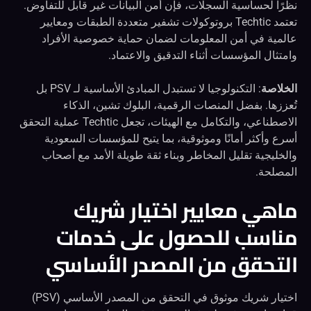
نظرًا لحساسية السجلات، فإن أمن البيانات غير قابل للتفاوض.
تعتمد Techtic بروتوكولات تشفير متعددة الطبقات ومعايير
عالمية في أمن المعلومات لضمان حماية خصوصية الأفراد
وامتثال المؤسسات أثناء التدقيق والاعتماد.
الخلاصة
: التكنولوجيا لا تستبدل المبادئ الأساسية لـ PSV بل
تُعززها. بفضل المنصات الرقمية، البلوك تشين، الذكاء
الاصطناعي، والتكامل مع الهيئات، تجعل Techtic عملية التحقق
أسرع وأكثر أمانًا وموثوقية، بما يتيح للمؤسسات السعودية
والخليجية تقليل المخاطر وبناء ثقة طويلة الأمد مع أصحاب
المصلحة.
ماهي معايير اختيار شريك
مناسب للحصول على خدمات
التحقق من المصدر الأساسي
اختيار شريك موثوق في التحقق من المصدر الأساسي (PSV)