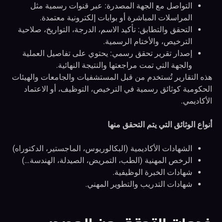
التواصل مع الجهة المصدرة: عبر قنوات رسمية مثل
المراسلات المباشرة أو بوابات إلكترونية معتمدة.
التحقق والتطابق: تأكيد الاسم، الدرجة، التواريخ، صلاحية
الترخيص، والأختام الرسمية.
إصدار تقرير تحقق رسمي: يحتوي على تفاصيل العملية
والجهة التي تمت مراجعتها والنتيجة النهائية.
هذه التقارير تُستخدم من قبل المستشفيات والجامعات والهيئات
الحكومية كوثائق رسمية في الترخيص، التوظيف، أو الاعتماد
الأكاديمي.
أنواع الوثائق التي يتم التحقق منها
الشهادات الأكاديمية (البكالوريوس، الماجستير، الدكتوراه)
الرخص المهنية (الطب، التمريض، الصيدلة، الهندسة…)
شهادات الخبرة الوظيفية.
شهادات التدريب والتطوير المهني.