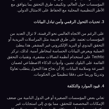
المؤسسات حول العالم، وتكييف طرق التحقق بما يتوافق مع
الأطر التنظيمية المحلية مع الحفاظ على الامتثال الدولي.
3. تحديات التحول الرقمي وأمن تبادل البيانات
على الرغم من الاتجاه العالمي نحو الرقمنة، لا تزال العديد من
المؤسسات تعتمد على طرق قديمة مثل المراسلات البريدية أو
التحقق اليدوي أو البريد الإلكتروني غير المشفر. هذا يبطئ
العملية ويعرض البيانات الحساسة لمخاطر أمنية. لذلك، تركز
Techtic على استخدام أنظمة اتصالات مشفرة، وتقنيات التحقق
القائمة على البلوك تشين، وأدوات الذكاء الاصطناعي لضمان
السرعة وسلامة البيانات. إلا أن نجاح هذا التحول يتطلب تعاونًا
وتدريبًا وربما حتى دفعًا تنظيميًا من الحكومات.
4. قيود الموارد والتكلفة
تعاني بعض المؤسسات الصغيرة أو في الدول النامية من ضعف
الإمكانات المخصصة للتحقق، مما يؤدي إلى استجابات غير