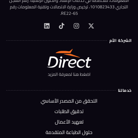
المعلومات، متخصصة في خدمات الإسناد والحلول الرقمية. رقم السجل
التجاري 1010823433، ترخيص وزارة الاتصالات وتقنية المعلومات رقم
RE22-65.
الشركة الأم
اضغط هنا لمعرفة المزيد
خدماتنا
التحقق من المصدر الأساسي
تدقيق الطلبات
تعهيد الأعمال
حلول الطباعة المتقدمة