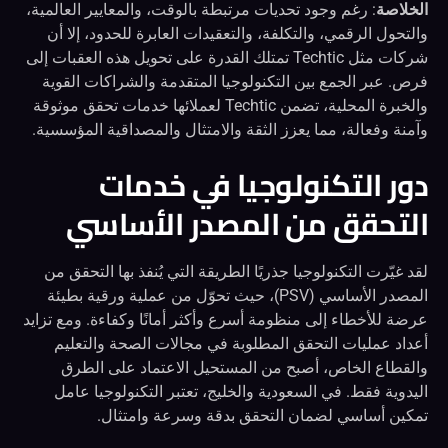
الخلاصة
: رغم وجود تحديات مرتبطة بالوقت، والمعايير العالمية،
والتحول الرقمي، والتكلفة، والتعقيدات العابرة للحدود، إلا أن
شركات مثل Techtic تمتلك القدرة على تحويل هذه العقبات إلى
فرص. عبر الجمع بين التكنولوجيا المتقدمة والشراكات القوية
والخبرة المحلية، تضمن Techtic لعملائها خدمات تحقق موثوقة
وآمنة وفعالة، مما يعزز الثقة والامتثال والمصداقية المؤسسية.
دور التكنولوجيا في خدمات
التحقق من المصدر الأساسي
لقد غيّرت التكنولوجيا جذريًا الطريقة التي يُنفذ بها التحقق من
المصدر الأساسي (PSV)، حيث تحوّل من عملية ورقية بطيئة
عرضة للأخطاء إلى منظومة أسرع وأكثر أمانًا وكفاءة. ومع تزايد
أعداد عمليات التحقق المطلوبة في مجالات الصحة والتعليم
والقطاع الخاص، أصبح من المستحيل الاعتماد على الطرق
اليدوية فقط. في السعودية والخليج، تعتبر التكنولوجيا عامل
تمكين أساسي لضمان التحقق بدقة وسرعة وامتثال.